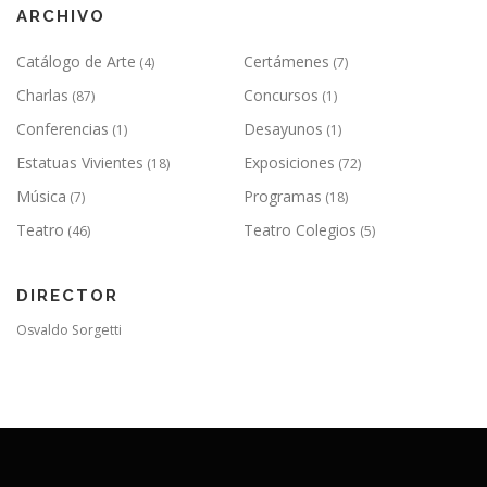
ARCHIVO
Catálogo de Arte
Certámenes
(4)
(7)
Charlas
Concursos
(87)
(1)
Conferencias
Desayunos
(1)
(1)
Estatuas Vivientes
Exposiciones
(18)
(72)
Música
Programas
(7)
(18)
Teatro
Teatro Colegios
(46)
(5)
DIRECTOR
Osvaldo Sorgetti