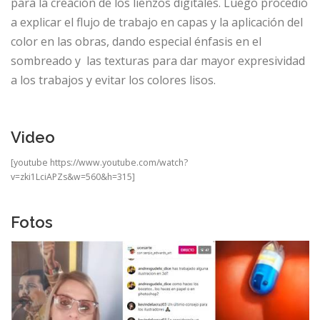
para la creación de los lienzos digitales. Luego procedió
a explicar el flujo de trabajo en capas y la aplicación del
color en las obras, dando especial énfasis en el
sombreado y las texturas para dar mayor expresividad
a los trabajos y evitar los colores lisos.
Video
[youtube https://www.youtube.com/watch?
v=zki1LciAPZs&w=560&h=315]
Fotos