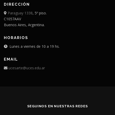
DIRECCIÓN
Paraguay 1338
, 5º piso.
C1057AAV
Buenos Aires, Argentina.
HORARIOS
Lunes a viernes de 10 a 19 hs.
EMAIL
ucesarte@uces.edu.ar
SEGUINOS EN NUESTRAS REDES