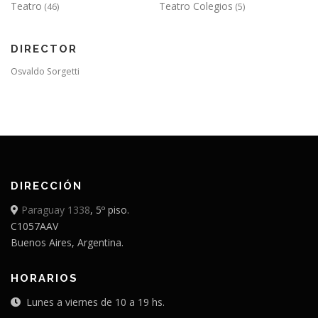
Teatro
Teatro Colegios
(46)
(5)
DIRECTOR
Osvaldo Sorgetti
DIRECCIÓN
Paraguay 1338
, 5º piso.
C1057AAV
Buenos Aires, Argentina.
HORARIOS
Lunes a viernes de 10 a 19 hs.