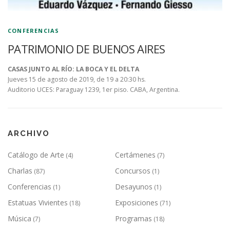
CONFERENCIAS
PATRIMONIO DE BUENOS AIRES
CASAS JUNTO AL RÍO: LA BOCA Y EL DELTA
Jueves 15 de agosto de 2019, de 19 a 20:30 hs.
Auditorio UCES: Paraguay 1239, 1er piso. CABA, Argentina.
ARCHIVO
Catálogo de Arte
Certámenes
(4)
(7)
Charlas
Concursos
(87)
(1)
Conferencias
Desayunos
(1)
(1)
Estatuas Vivientes
Exposiciones
(18)
(71)
Música
Programas
(7)
(18)