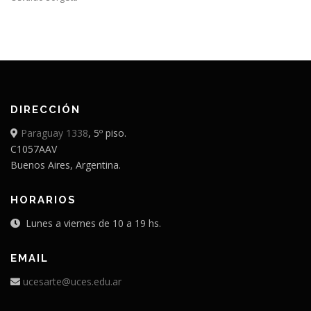
DIRECCIÓN
Paraguay 1338
, 5º piso.
C1057AAV
Buenos Aires, Argentina.
HORARIOS
Lunes a viernes de 10 a 19 hs.
EMAIL
ucesarte@uces.edu.ar