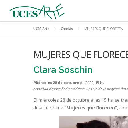
Skip
to
content
UCES Arte
Charlas
MUJERES QUE FLORECEN
MUJERES QUE FLOREC
Clara Soschin
Miércoles 28 de octubre
de 2020, 15 hs.
Actividad desarrollada
mediante un vivo de Instagram desd
El miércoles 28 de octubre a las 15 hs. se t
de arte online
“Mujeres que florecen”,
con 