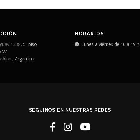
CCIÓN
HORARIOS
guay 1338
, 5º piso.
Lunes a viernes de 10 a 19 h
AAV
 Aires, Argentina.
SEGUINOS EN NUESTRAS REDES