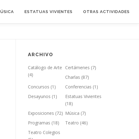
ÚSICA
ESTATUAS VIVIENTES
OTRAS ACTIVIDADES
ARCHIVO
Catálogo de Arte
Certámenes
(7)
(4)
Charlas
(87)
Concursos
(1)
Conferencias
(1)
Desayunos
(1)
Estatuas Vivientes
(18)
Exposiciones
(72)
Música
(7)
Programas
(18)
Teatro
(46)
Teatro Colegios