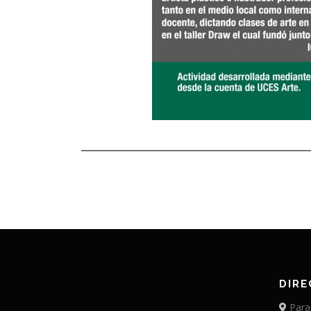
DIRE
Para