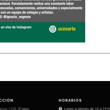
CCIÓN
HORARIOS
guay 1338
, 5º piso.
Lunes a viernes de 10 a 19 h