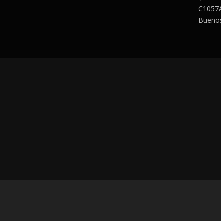
C1057
Buenos