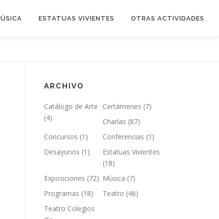
ÚSICA
ESTATUAS VIVIENTES
OTRAS ACTIVIDADES
ARCHIVO
Catálogo de Arte
Certámenes
(7)
(4)
Charlas
(87)
Concursos
(1)
Conferencias
(1)
Desayunos
(1)
Estatuas Vivientes
(18)
Exposiciones
(72)
Música
(7)
Programas
(18)
Teatro
(46)
Teatro Colegios