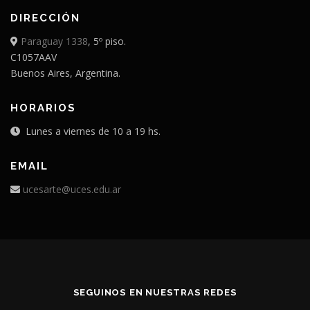
DIRECCIÓN
Paraguay 1338
, 5º piso.
C1057AAV
Buenos Aires, Argentina.
HORARIOS
Lunes a viernes de 10 a 19 hs.
EMAIL
ucesarte@uces.edu.ar
SEGUINOS EN NUESTRAS REDES