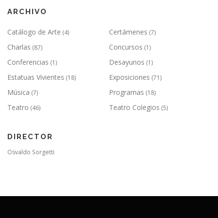
ARCHIVO
Catálogo de Arte
Certámenes
(4)
(7)
Charlas
Concursos
(87)
(1)
Conferencias
Desayunos
(1)
(1)
Estatuas Vivientes
Exposiciones
(18)
(71)
Música
Programas
(7)
(18)
Teatro
Teatro Colegios
(46)
(5)
DIRECTOR
Osvaldo Sorgetti