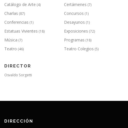
Catálogo de Arte
Certámenes
(4)
(7)
Charlas
Concursos
(87)
(1)
Conferencias
Desayunos
(1)
(1)
Estatuas Vivientes
Exposiciones
(18)
(72)
Música
Programas
(7)
(18)
Teatro
Teatro Colegios
(46)
(5)
DIRECTOR
Osvaldo Sorgetti
DIRECCIÓN