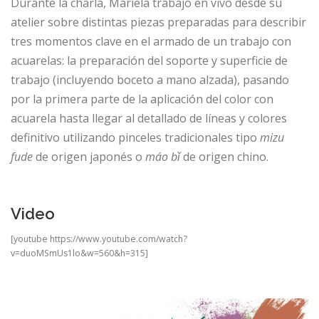
Durante la charla, Mariela trabajó en vivo desde su
atelier sobre distintas piezas preparadas para describir
tres momentos clave en el armado de un trabajo con
acuarelas: la preparación del soporte y superficie de
trabajo (incluyendo boceto a mano alzada), pasando
por la primera parte de la aplicación del color con
acuarela hasta llegar al detallado de líneas y colores
definitivo utilizando pinceles tradicionales tipo
mizu
fude
de origen japonés o
máo bǐ
de origen chino.
Video
[youtube https://www.youtube.com/watch?
v=duoMSmUs1lo&w=560&h=315]