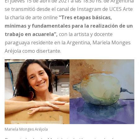
El jueves 15 de abril de 2021 a las 18:30 hs. de Argentina
se transmitió desde el canal de Instagram de UCES Arte
la charla de arte online
“Tres etapas básicas,
mínimas y fundamentales para la realización de un
trabajo en acuarela”,
con la artista y docente
paraguaya residente en la Argentina, Mariela Monges
Aréjola como disertante.
Mariela Monges Aréjola