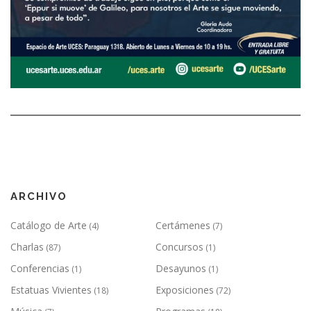
ARCHIVO
Catálogo de Arte
Certámenes
(4)
(7)
Charlas
Concursos
(87)
(1)
Conferencias
Desayunos
(1)
(1)
Estatuas Vivientes
Exposiciones
(18)
(72)