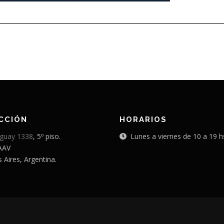
CCIÓN
HORARIOS
guay 1338
, 5º piso.
Lunes a viernes de 10 a 19 h
AAV
 Aires, Argentina.