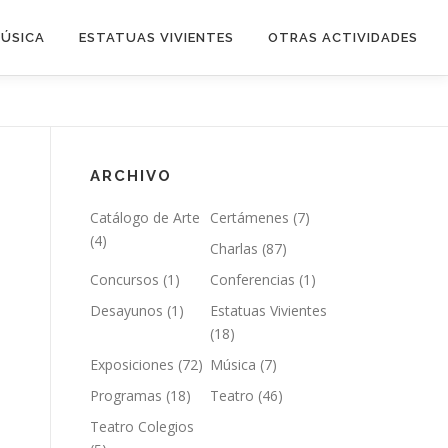
ÚSICA
ESTATUAS VIVIENTES
OTRAS ACTIVIDADES
ARCHIVO
Catálogo de Arte
Certámenes
(7)
(4)
Charlas
(87)
Concursos
(1)
Conferencias
(1)
Desayunos
(1)
Estatuas Vivientes
(18)
Exposiciones
(72)
Música
(7)
Programas
(18)
Teatro
(46)
Teatro Colegios